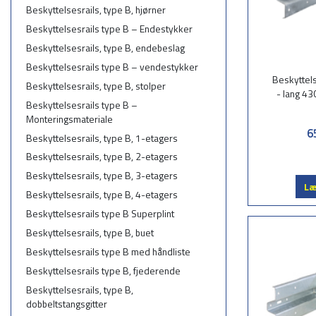
Beskyttelsesrails, type B, hjørner
Beskyttelsesrails type B – Endestykker
Beskyttelsesrails, type B, endebeslag
Beskyttelsesrails type B – vendestykker
Beskyttel
Beskyttelsesrails, type B, stolper
- lang 4
Beskyttelsesrails type B –
Monteringsmateriale
6
Beskyttelsesrails, type B, 1-etagers
Beskyttelsesrails, type B, 2-etagers
Beskyttelsesrails, type B, 3-etagers
Læ
Beskyttelsesrails, type B, 4-etagers
Beskyttelsesrails type B Superplint
Beskyttelsesrails, type B, buet
Beskyttelsesrails type B med håndliste
Beskyttelsesrails type B, fjederende
Beskyttelsesrails, type B,
dobbeltstangsgitter