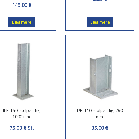
145,00 €
Læs mere
Læs mere
IPE-140-stolpe - høj
IPE-140-stolpe - høj 260
1000 mm.
mm.
75,00 €
St.
35,00 €