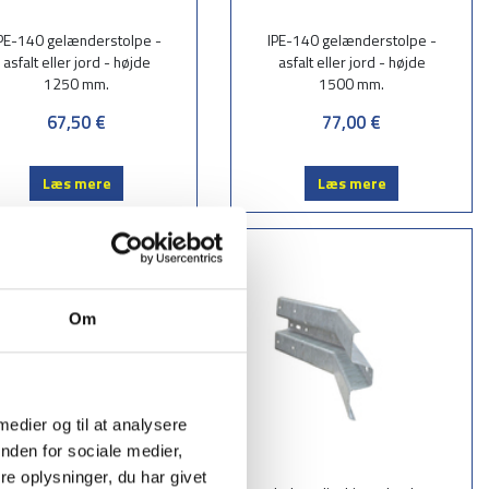
PE-140 gelænderstolpe -
IPE-140 gelænderstolpe -
asfalt eller jord - højde
asfalt eller jord - højde
1250 mm.
1500 mm.
67,50 €
77,00 €
Læs mere
Læs mere
Om
 medier og til at analysere
nden for sociale medier,
e oplysninger, du har givet