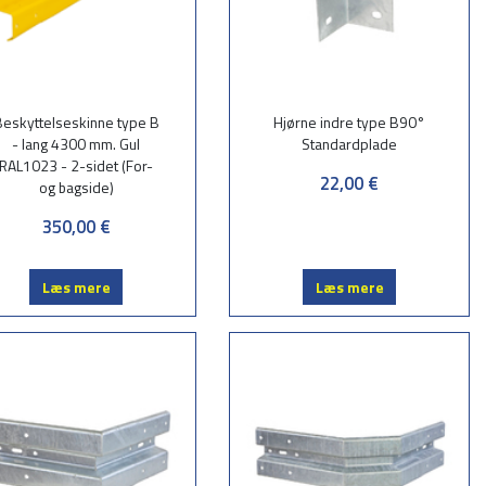
eskyttelseskinne type B
Hjørne indre type B90°
- lang 4300 mm. Gul
Standardplade
RAL1023 - 2-sidet (For-
22,00 €
og bagside)
350,00 €
Læs mere
Læs mere