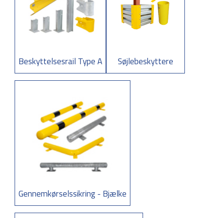
Beskyttelsesrail Type A
Søjlebeskyttere
Gennemkørselssikring - Bjælke