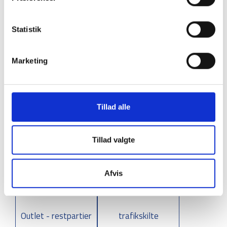
Statistik
Marketing
Anden kollisionsbeskyttelse
Trafik spejl
Tillad alle
Tillad valgte
Afvis
Outlet - restpartier
trafikskilte