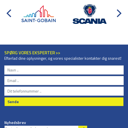
SPØRG VORES EKSPERTER >>
Efterlad dine oplysninger, og vores specialister kontakter dig snarest!
Sende
Nyhedsbrev