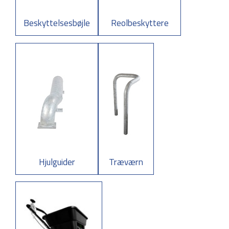
Beskyttelsesbøjle
Reolbeskyttere
Hjulguider
Træværn