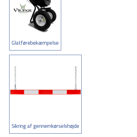
Glatførebekæmpelse
Sikring af gennemkørselshøjde