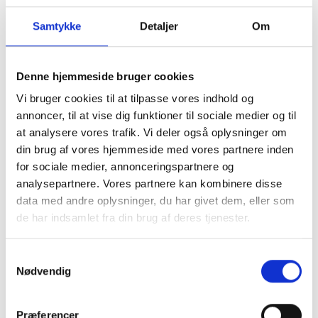
Samtykke
Detaljer
Om
Gelændere
Afspærring
Denne hjemmeside bruger cookies
Vi bruger cookies til at tilpasse vores indhold og
annoncer, til at vise dig funktioner til sociale medier og til
at analysere vores trafik. Vi deler også oplysninger om
din brug af vores hjemmeside med vores partnere inden
for sociale medier, annonceringspartnere og
analysepartnere. Vores partnere kan kombinere disse
data med andre oplysninger, du har givet dem, eller som
de har indsamlet fra din brug af deres tjenester.
Gademøbler
Plastbarrierer
Samtykkevalg
Nødvendig
Præferencer