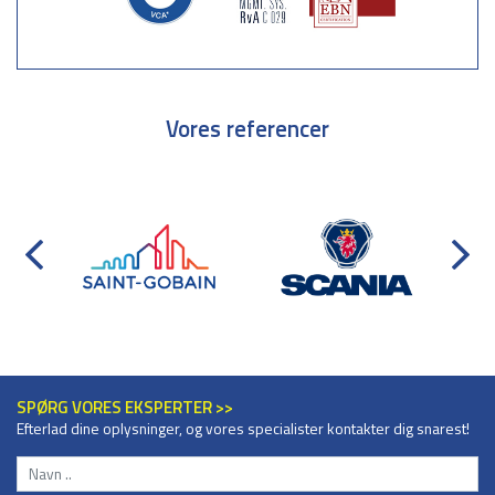
Vores referencer
SPØRG VORES EKSPERTER >>
Efterlad dine oplysninger, og vores specialister kontakter dig snarest!