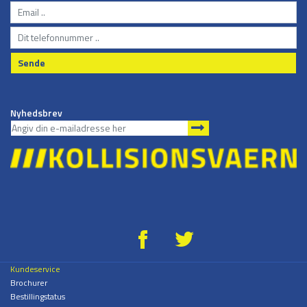
Sende
Nyhedsbrev
g
*
Kundeservice
Brochurer
Bestillingstatus