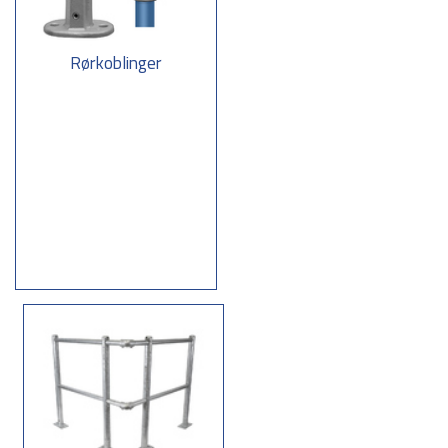
Rørkoblinger