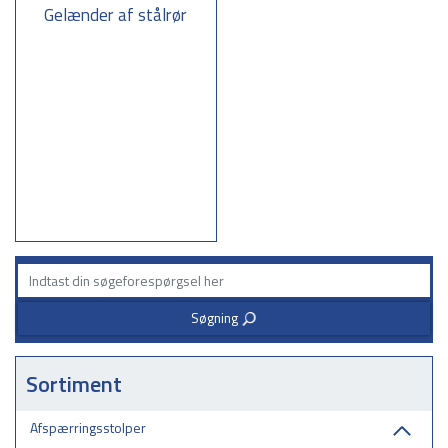
Gelænder af stålrør
Søgning
3
Sortiment
Afspærringsstolper