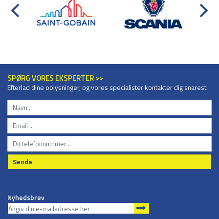
SPØRG VORES EKSPERTER >>
Efterlad dine oplysninger, og vores specialister kontakter dig snarest!
Sende
Nyhedsbrev