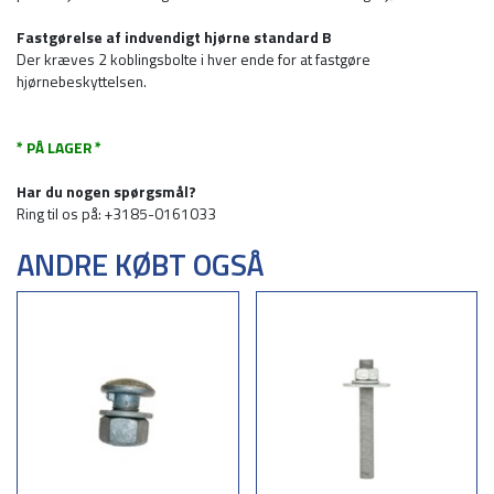
Fastgørelse af indvendigt hjørne standard B
Der kræves 2 koblingsbolte i hver ende for at fastgøre
hjørnebeskyttelsen.
* PÅ LAGER *
Har du nogen spørgsmål?
Ring til os på: +3185-0161033
ANDRE KØBT OGSÅ