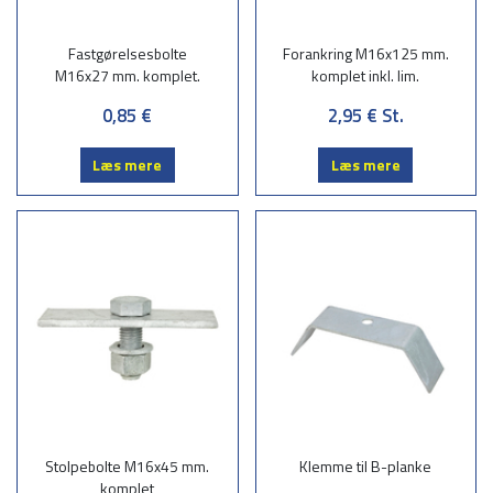
Fastgørelsesbolte
Forankring M16x125 mm.
M16x27 mm. komplet.
komplet inkl. lim.
0,85 €
2,95 €
St.
Læs mere
Læs mere
Stolpebolte M16x45 mm.
Klemme til B-planke
komplet