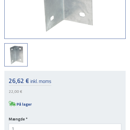
26,62 €
inkl. moms
22,00 €
På lager
Mængde
*