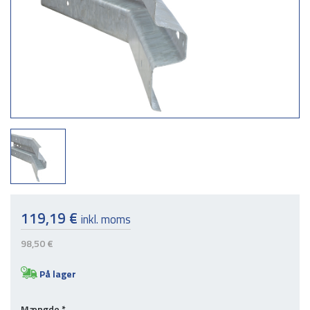
119,19 €
inkl. moms
98,50 €
På lager
Mængde
*