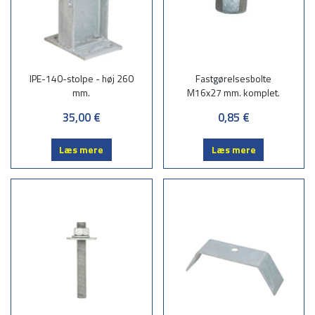
IPE-140-stolpe - høj 260
Fastgørelsesbolte
mm.
M16x27 mm. komplet.
35,00 €
0,85 €
Læs mere
Læs mere