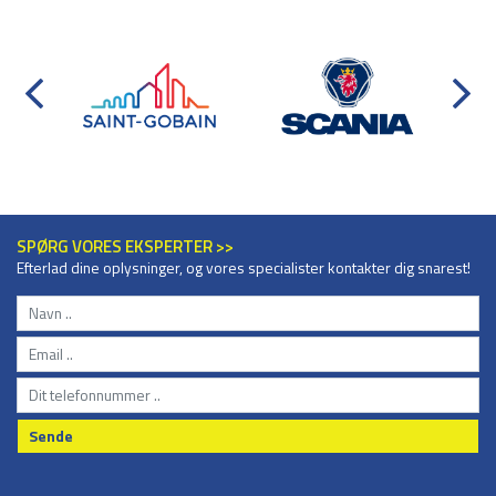
SPØRG VORES EKSPERTER >>
Efterlad dine oplysninger, og vores specialister kontakter dig snarest!
Sende