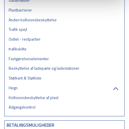
Gademøbler
Plastbarrierer
Anden kollisionsbeskyttelse
Trafik spejl
Outlet - restpartier
trafikskilte
Fastgørelseselementer
Beskyttelse af ladepæle og ladestationer
Støtkant & Støtliste
Hegn
Kollisionsbeskyttelse af plast
Adgangskontrol
BETALINGSMULIGHEDER