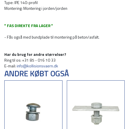
Type: IPE 140-profil
Montering: Montering i jorden/jorden
* FAS DIREKTE FRA LAGER *
- Fås også med bundplade til montering på beton/asfalt.
Har du brug for andre størrelser?
Ring til os: +31 85 - 016 10 33
E-mail:
info@kollisionsvaern.dk
ANDRE KØBT OGSÅ