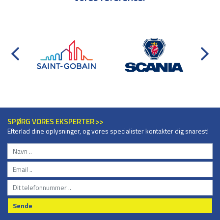
SPØRG VORES EKSPERTER >>
Efterlad dine oplysninger, og vores specialister kontakter dig snarest!
Sende