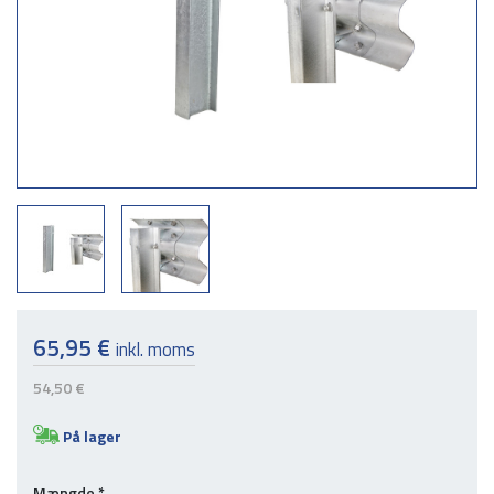
65,95 €
inkl. moms
54,50 €
På lager
Mængde
*