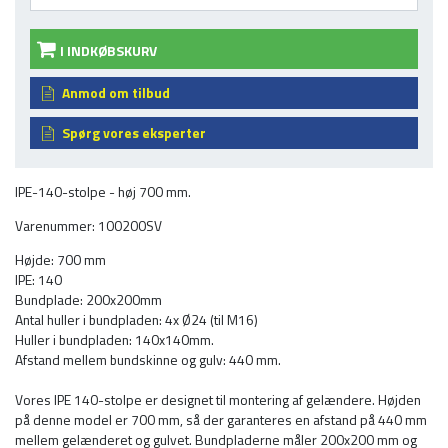
I INDKØBSKURV
Anmod om tilbud
Spørg vores eksperter
IPE-140-stolpe - høj 700 mm.
Varenummer: 100200SV
Højde: 700 mm
IPE: 140
Bundplade: 200x200mm
Antal huller i bundpladen: 4x Ø24 (til M16)
Huller i bundpladen: 140x140mm.
Afstand mellem bundskinne og gulv: 440 mm.
Vores IPE 140-stolpe er designet til montering af gelændere. Højden
på denne model er 700 mm, så der garanteres en afstand på 440 mm
mellem gelænderet og gulvet. Bundpladerne måler 200x200 mm og