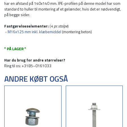
har en afstand på 140x140 mm. IPE-profilen på denne model har som
standard to huller til montering af et gelænder, hvis det er nødvendigt,
på begge sider.
Fastgørelseselementer:
(
4 pr. stolpe
)
-
M16x125 mm inkl. klæbemiddel
(montering beton)
* PÅ LAGER *
Har du brug for andre størrelser?
Ring til os: +3185–0161033
ANDRE KØBT OGSÅ