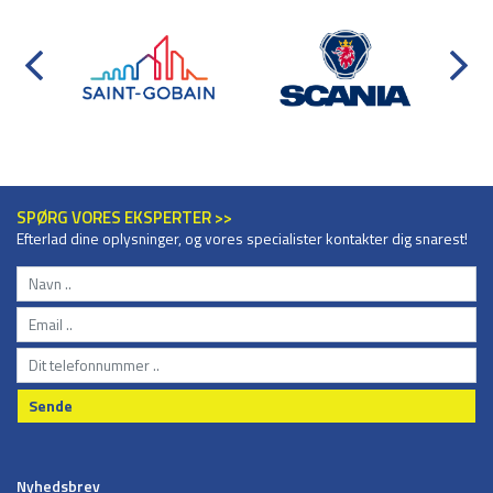
SPØRG VORES EKSPERTER >>
Efterlad dine oplysninger, og vores specialister kontakter dig snarest!
Sende
Nyhedsbrev