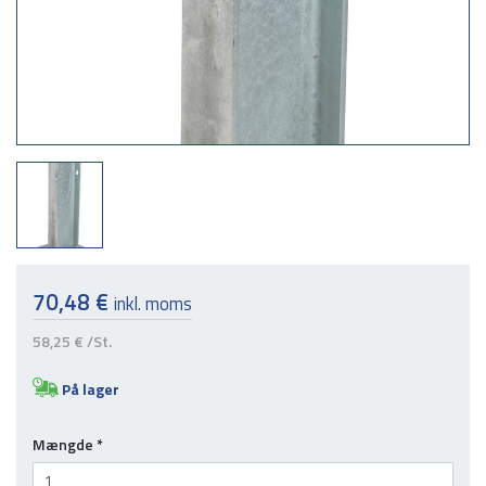
70,48 €
inkl. moms
58,25 €
/St.
På lager
Mængde
*