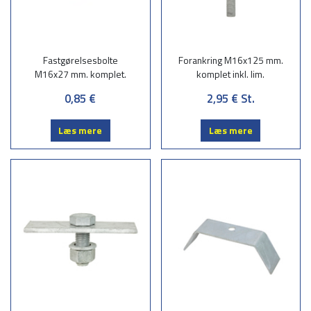
Fastgørelsesbolte
Forankring M16x125 mm.
M16x27 mm. komplet.
komplet inkl. lim.
0,85 €
2,95 €
St.
Læs mere
Læs mere